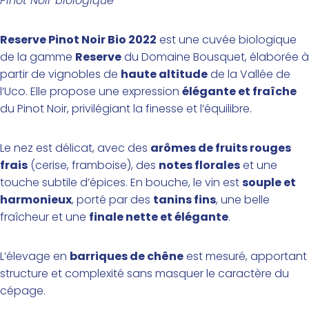
Pinot Noir biologique
Reserve Pinot Noir Bio 2022
est une cuvée biologique
de la gamme
Reserve
du Domaine Bousquet, élaborée à
partir de vignobles de
haute altitude
de la Vallée de
l’Uco. Elle propose une expression
élégante et fraîche
du Pinot Noir, privilégiant la finesse et l’équilibre.
Le nez est délicat, avec des
arômes de fruits rouges
frais
(cerise, framboise), des
notes florales
et une
touche subtile d’épices. En bouche, le vin est
souple et
harmonieux
, porté par des
tanins fins
, une belle
fraîcheur et une
finale nette et élégante
.
L’élevage en
barriques de chêne
est mesuré, apportant
structure et complexité sans masquer le caractère du
cépage.