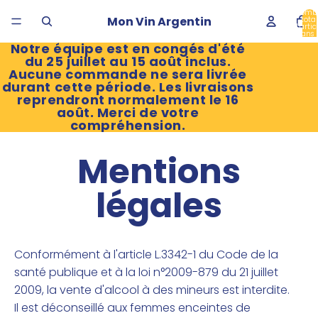
Nomb
Mon Vin Argentin
total
d’artic
dans 
panier
Notre équipe est en congés d'été
du 25 juillet au 15 août inclus.
Aucune commande ne sera livrée
durant cette période. Les livraisons
reprendront normalement le 16
août. Merci de votre
compréhension.
Mentions
légales
Conformément à l'article L.3342-1 du Code de la
santé publique et à la loi n°2009-879 du 21 juillet
2009, la vente d'alcool à des mineurs est interdite.
Il est déconseillé aux femmes enceintes de