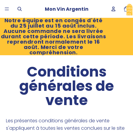
Nomb
Mon Vin Argentin
total
d’artic
dans 
panier
Notre équipe est en congés d'été
du 25 juillet au 15 août inclus.
Aucune commande ne sera livrée
durant cette période. Les livraisons
reprendront normalement le 16
août. Merci de votre
compréhension.
Conditions
générales de
vente
Les présentes conditions générales de vente
s'appliquent à toutes les ventes conclues sur le site